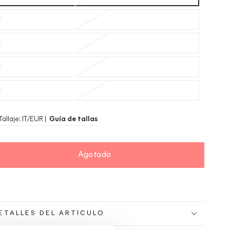
0
2
4
6
Tallaje: IT/EUR |
Guía de tallas
Agotado
ETALLES DEL ARTÍCULO