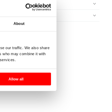
UIDADOS
NVÍOS Y DEVOLUCIONES
About
se our traffic. We also share
ers who may combine it with
 services.
Allow all