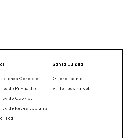
al
Santa Eulalia
diciones Generales
Quiénes somos
ítica de Privacidad
Visite nuestra web
ítica de Cookies
ítica de Redes Sociales
o legal