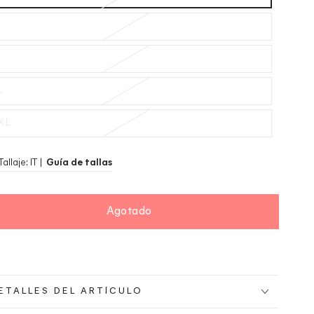
M
L
XL
Tallaje: IT |
Guía de tallas
Agotado
ETALLES DEL ARTÍCULO