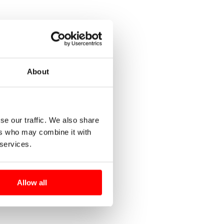
About
se our traffic. We also share
ers who may combine it with
 services.
Allow all