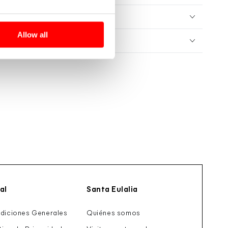
UIDADOS
Allow all
NVÍOS Y DEVOLUCIONES
al
Santa Eulalia
diciones Generales
Quiénes somos